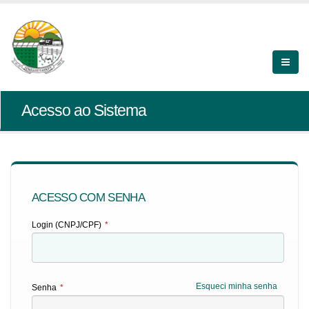
Acesso ao Sistema
ACESSO COM SENHA
Login (CNPJ/CPF)
*
Esqueci minha senha
Senha
*