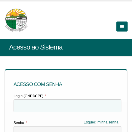
Acesso ao Sistema
ACESSO COM SENHA
Login (CNPJ/CPF)
*
Esqueci minha senha
Senha
*