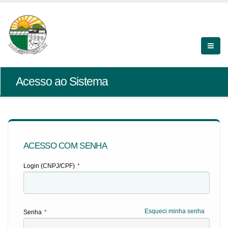
Acesso ao Sistema
ACESSO COM SENHA
Login (CNPJ/CPF)
*
Esqueci minha senha
Senha
*