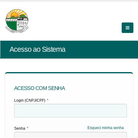
Acesso ao Sistema
ACESSO COM SENHA
Login (CNPJ/CPF)
*
Esqueci minha senha
Senha
*