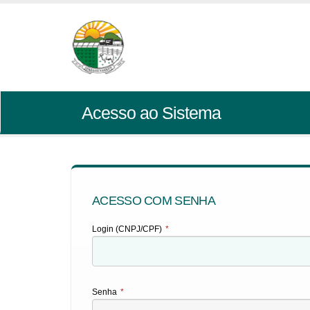
Acesso ao Sistema
ACESSO COM SENHA
Login (CNPJ/CPF)
*
Senha
*