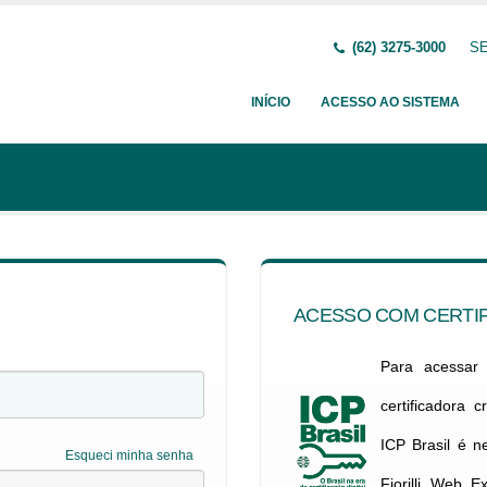
(62) 3275-3000
SE
INÍCIO
ACESSO AO SISTEMA
ACESSO COM CERTIF
Para acessar c
certificadora 
ICP Brasil é 
Esqueci minha senha
Fiorilli Web E