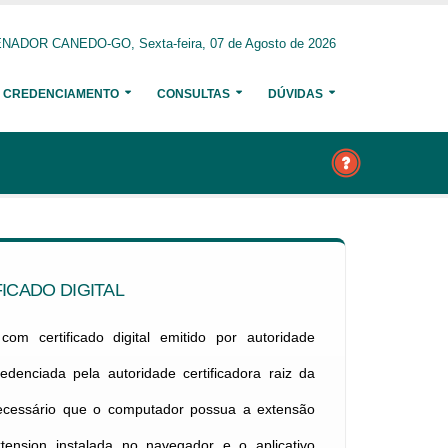
NADOR CANEDO-GO, Sexta-feira, 07 de Agosto de 2026
CREDENCIAMENTO
CONSULTAS
DÚVIDAS
ICADO DIGITAL
om certificado digital emitido por autoridade
credenciada pela autoridade certificadora raiz da
necessário que o computador possua a extensão
xtension instalada no navegador e o aplicativo