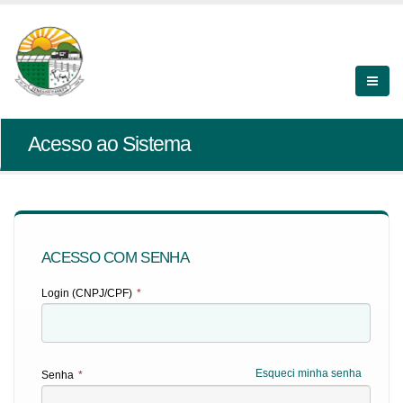
Acesso ao Sistema
ACESSO COM SENHA
Login (CNPJ/CPF)
*
Esqueci minha senha
Senha
*