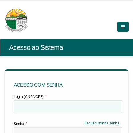
Acesso ao Sistema
ACESSO COM SENHA
Login (CNPJ/CPF)
*
Esqueci minha senha
Senha
*