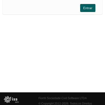
Fiorilli Sociedade Civil Software LTDA
© Copyright 2012-2026. Todos os Direitos