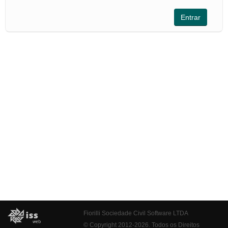
Fiorilli Sociedade Civil Software LTDA
© Copyright 2012-2026. Todos os Direitos