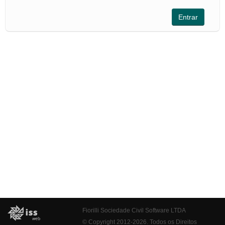
Fiorilli Sociedade Civil Software LTDA
© Copyright 2012-2026. Todos os Direitos