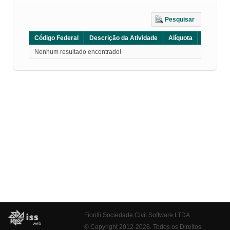
Pesquisar
Código Federal
Descrição da Atividade
Alíquota
Grupo
Nenhum resultado encontrado!
Fiorilli Sociedade Civil Software LTDA
© Copyright 2012-2026. Todos os Direitos