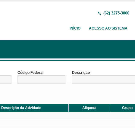
(62) 3275-3000
INÍCIO
ACESSO AO SISTEMA
Código Federal
Descrição
Descrição da Atividade
Alíquota
Grupo