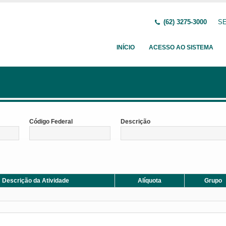
(62) 3275-3000
SE
INÍCIO
ACESSO AO SISTEMA
Código Federal
Descrição
Descrição da Atividade
Alíquota
Grupo