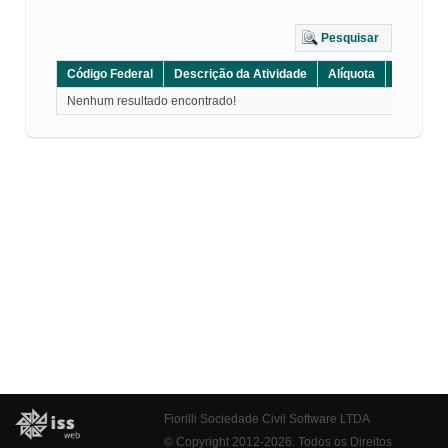
Pesquisar
Código Federal
Descrição da Atividade
Alíquota
Grupo
Nenhum resultado encontrado!
Fiorilli Sociedade Civil Software LTDA
© Copyright 2012-2026. Todos os Direitos