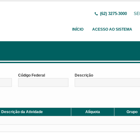
(62) 3275-3000
SE
INÍCIO
ACESSO AO SISTEMA
Código Federal
Descrição
Descrição da Atividade
Alíquota
Grupo