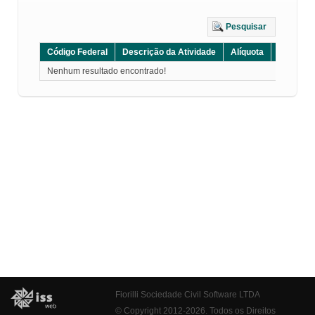
Pesquisar
Código Federal
Descrição da Atividade
Alíquota
Grupo
Nenhum resultado encontrado!
Fiorilli Sociedade Civil Software LTDA
© Copyright 2012-2026. Todos os Direitos