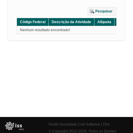
Pesquisar
Código Federal
Descrição da Atividade
Alíquota
Grupo
Nenhum resultado encontrado!
Fiorilli Sociedade Civil Software LTDA
© Copyright 2012-2026. Todos os Direitos