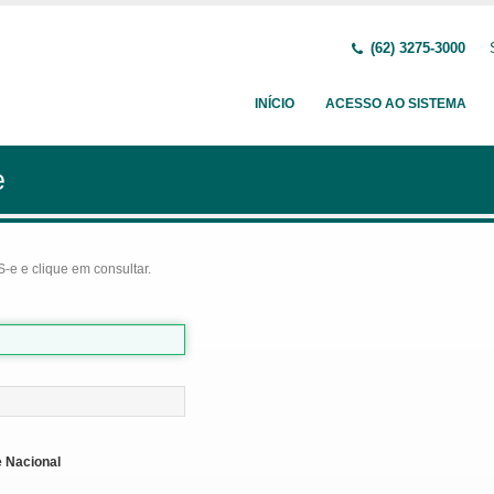
(62) 3275-3000
INÍCIO
ACESSO AO SISTEMA
e
-e e clique em consultar.
 Nacional