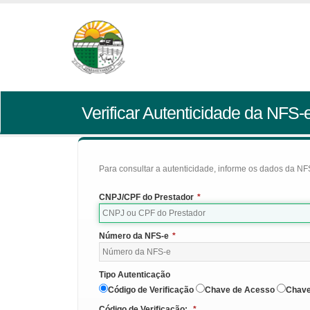
Verificar Autenticidade da NFS-
Para consultar a autenticidade, informe os dados da NFS
CNPJ/CPF do Prestador
*
Número da NFS-e
*
Tipo Autenticação
Código de Verificação
Chave de Acesso
Chave
Código de Verificação:
*