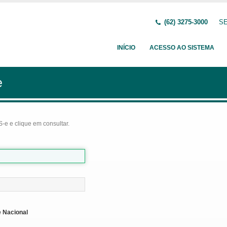
(62) 3275-3000
SE
INÍCIO
ACESSO AO SISTEMA
e
-e e clique em consultar.
 Nacional