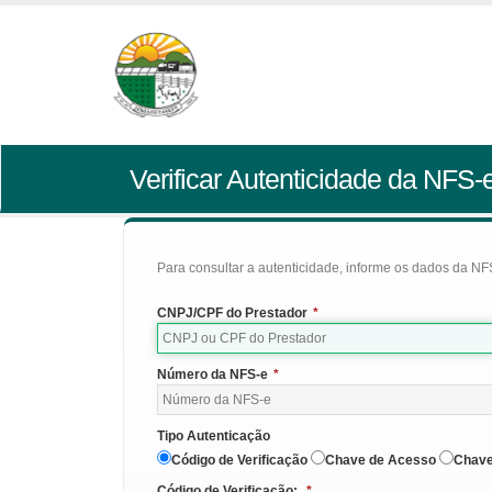
Verificar Autenticidade da NFS-
Para consultar a autenticidade, informe os dados da NFS
CNPJ/CPF do Prestador
*
Número da NFS-e
*
Tipo Autenticação
Código de Verificação
Chave de Acesso
Chave
Código de Verificação:
*