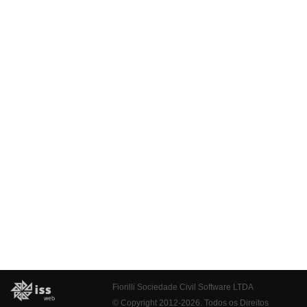
Fiorilli Sociedade Civil Software LTDA
© Copyright 2012-2026. Todos os Direitos