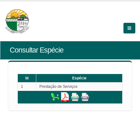
Consultar Espécie
Id
Espécie
1
Prestação de Serviços