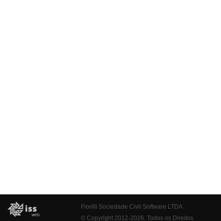
Fiorilli Sociedade Civil Software LTDA
© Copyright 2012-2026. Todos os Direitos