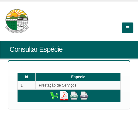
Consultar Espécie
Id
Espécie
1
Prestação de Serviços