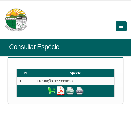
Consultar Espécie
Id
Espécie
1
Prestação de Serviços