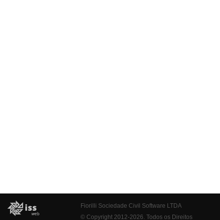
Fiorilli Sociedade Civil Software LTDA
© Copyright 2012-2026. Todos os Direitos