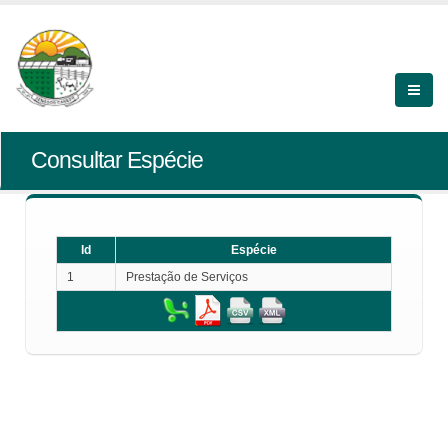
Consultar Espécie
Id
Espécie
1
Prestação de Serviços