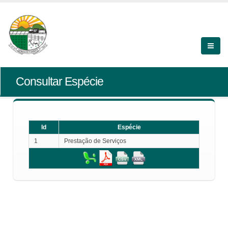
Consultar Espécie
Id
Espécie
1
Prestação de Serviços