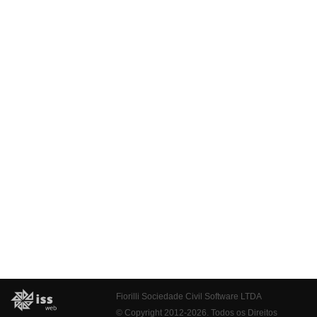
Fiorilli Sociedade Civil Software LTDA
© Copyright 2012-2026. Todos os Direitos