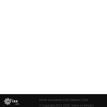
Fiorilli Sociedade Civil Software LTDA
© Copyright 2012-2026. Todos os Direitos