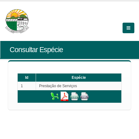
Consultar Espécie
Id
Espécie
1
Prestação de Serviços