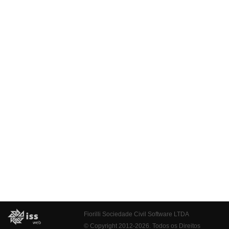
Fiorilli Sociedade Civil Software LTDA
© Copyright 2012-2026. Todos os Direitos