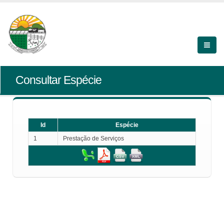
Consultar Espécie
Id
Espécie
1
Prestação de Serviços