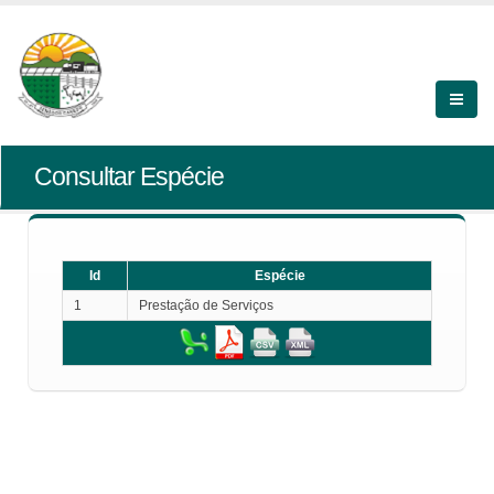
Consultar Espécie
Id
Espécie
1
Prestação de Serviços