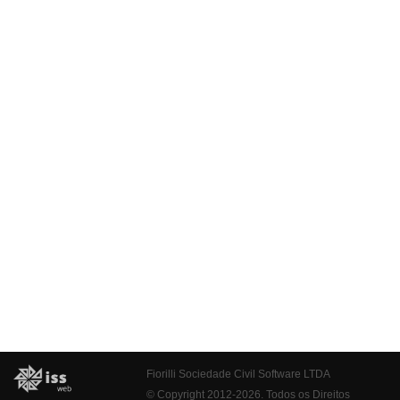
Fiorilli Sociedade Civil Software LTDA
© Copyright 2012-2026. Todos os Direitos