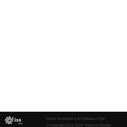
Fiorilli Sociedade Civil Software LTDA
© Copyright 2012-2026. Todos os Direitos