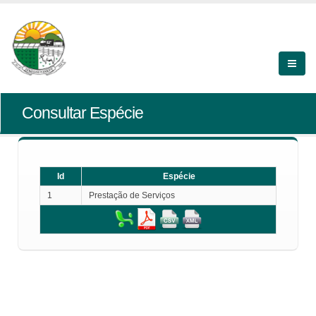
Consultar Espécie
Id
Espécie
1
Prestação de Serviços