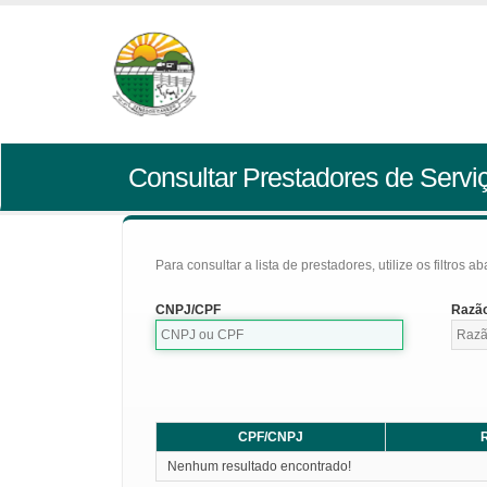
Consultar Prestadores de Servi
Para consultar a lista de prestadores, utilize os filtros a
CNPJ/CPF
Razão
CPF/CNPJ
R
Nenhum resultado encontrado!