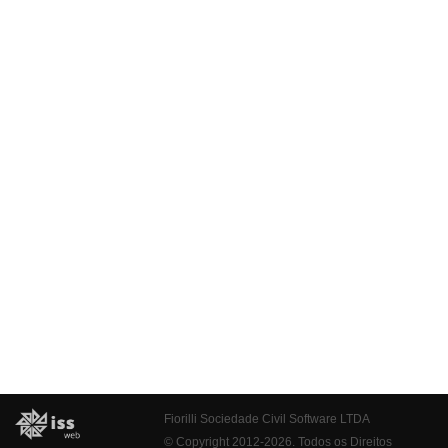
Fiorilli Sociedade Civil Software LTDA
© Copyright 2012-2026. Todos os Direitos