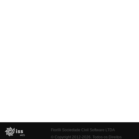
Fiorilli Sociedade Civil Software LTDA
© Copyright 2012-2026. Todos os Direitos