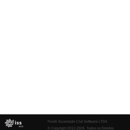
Fiorilli Sociedade Civil Software LTDA
© Copyright 2012-2026. Todos os Direitos