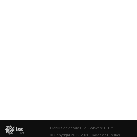
Fiorilli Sociedade Civil Software LTDA
© Copyright 2012-2026. Todos os Direitos