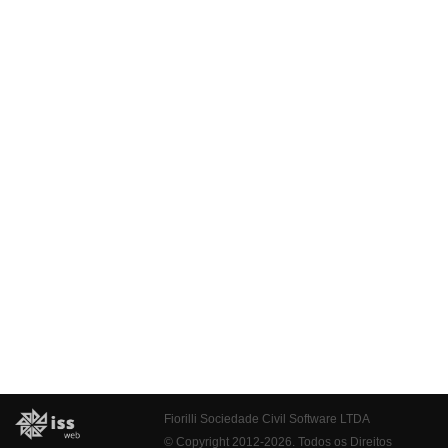
Fiorilli Sociedade Civil Software LTDA
© Copyright 2012-2026. Todos os Direitos