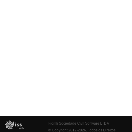
Fiorilli Sociedade Civil Software LTDA
© Copyright 2012-2026. Todos os Direitos