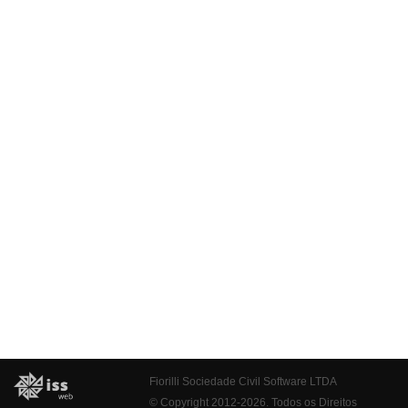
Fiorilli Sociedade Civil Software LTDA
© Copyright 2012-2026. Todos os Direitos