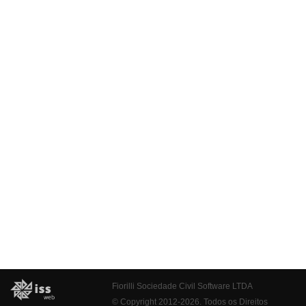
Fiorilli Sociedade Civil Software LTDA
© Copyright 2012-2026. Todos os Direitos