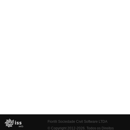
Fiorilli Sociedade Civil Software LTDA
© Copyright 2012-2026. Todos os Direitos