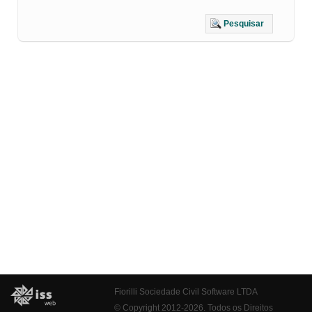
Pesquisar
Fiorilli Sociedade Civil Software LTDA
© Copyright 2012-2026. Todos os Direitos