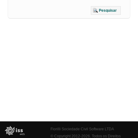
Pesquisar
Fiorilli Sociedade Civil Software LTDA
© Copyright 2012-2026. Todos os Direitos