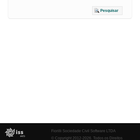
Pesquisar
Fiorilli Sociedade Civil Software LTDA
© Copyright 2012-2026. Todos os Direitos