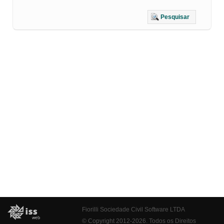
Pesquisar
Fiorilli Sociedade Civil Software LTDA
© Copyright 2012-2026. Todos os Direitos