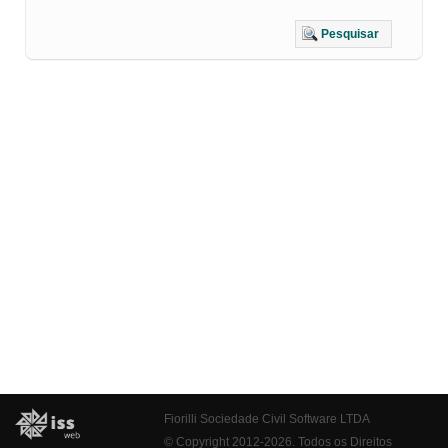
Pesquisar
Fiorilli Sociedade Civil Software LTDA
© Copyright 2012-2026. Todos os Direitos