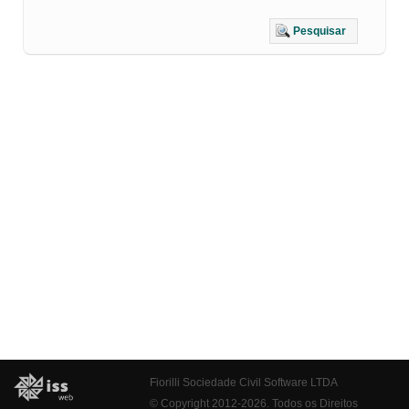
Pesquisar
Fiorilli Sociedade Civil Software LTDA
© Copyright 2012-2026. Todos os Direitos