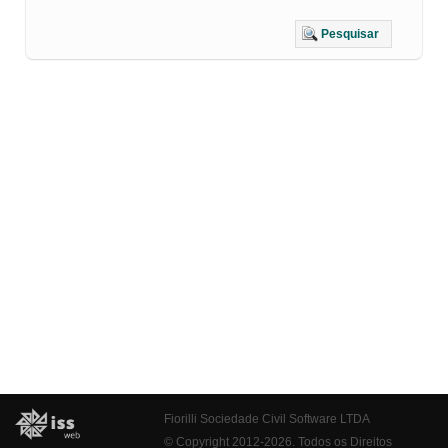
Pesquisar
Fiorilli Sociedade Civil Software LTDA
© Copyright 2012-2026. Todos os Direitos