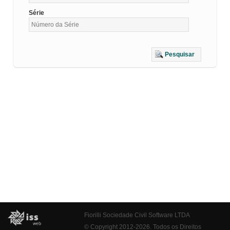
Série
Pesquisar
Fiorilli Sociedade Civil Software LTDA
© Copyright 2012-2026. Todos os Direitos