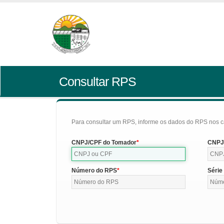
Consultar RPS
Para consultar um RPS, informe os dados do RPS nos c
CNPJ/CPF do Tomador
CNPJ/
Número do RPS
Série