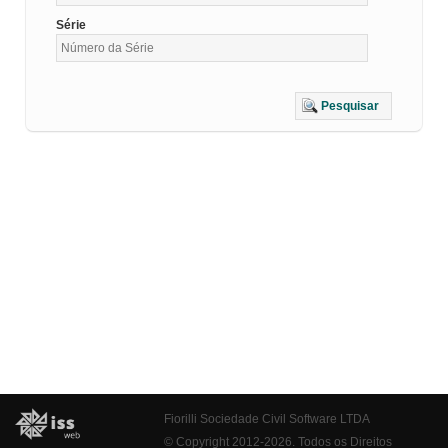
Série
Pesquisar
Fiorilli Sociedade Civil Software LTDA
© Copyright 2012-2026. Todos os Direitos