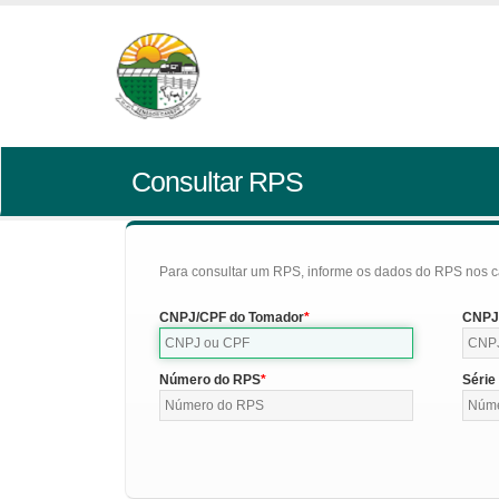
Consultar RPS
Para consultar um RPS, informe os dados do RPS nos c
CNPJ/CPF do Tomador
CNPJ/
Número do RPS
Série