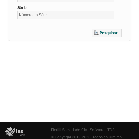
Série
Pesquisar
Fiorilli Sociedade Civil Software LTDA
© Copyright 2012-2026. Todos os Direitos